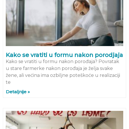
Kako se vratiti u formu nakon porodjaja
Kako se vratiti u formu nakon porođaja? Povratak
u stare farmerke nakon porođaja je želja svake
žene, ali većina ima ozbiljne poteškoće u realizaciji
te
Detaljnije »