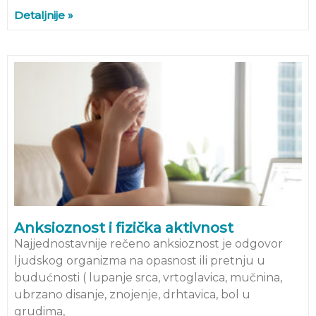
Detaljnije »
Anksioznost i fizička aktivnost
Najjednostavnije rečeno anksioznost je odgovor
ljudskog organizma na opasnost ili pretnju u
budućnosti ( lupanje srca, vrtoglavica, mučnina,
ubrzano disanje, znojenje, drhtavica, bol u
grudima,