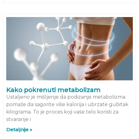
Kako pokrenuti metabolizam
Ustaljeno je mišljenje da podizanje metabolizma
pomaže da sagorite više kalorija i ubrzate gubitak
kilograma. To je proces koji vaše telo koristi za
stvaranje i
Detaljnije »