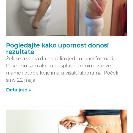
Pogledajte kako upornost donosi
rezultate
Želim sa vama da podelim jednu transformaciju.
Pokrenu sam akciju besplatni treninzi za sve
mame i osobe koje imaju višak kilograma. Počeli
smo 22 maja.
Detaljnije »