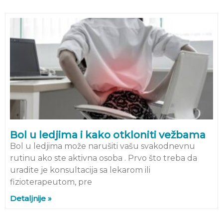
Bol u ledjima i kako otkloniti vežbama
Bol u ledjima može narušiti vašu svakodnevnu
rutinu ako ste aktivna osoba . Prvo što treba da
uradite je konsultacija sa lekarom ili
fizioterapeutom, pre
Detaljnije »