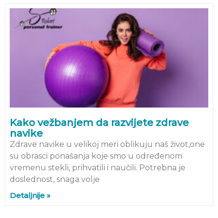
Kako vežbanjem da razvijete zdrave
navike
Zdrave navike u velikoj meri oblikuju naš život,one
su obrasci ponašanja koje smo u određenom
vremenu stekli, prihvatili i naučili. Potrebna je
doslednost, snaga volje
Detaljnije »