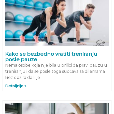
Kako se bezbedno vratiti treniranju
posle pauze
Nema osobe koja nije bila u prilici da pravi pauzu u
treniranju i da se posle toga suočava sa dilemama.
Bez obzira da li je
Detaljnije »