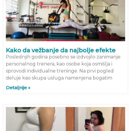
Kako da vežbanje da najbolje efekte
Poslednjih godina posebno se izdvojilo zanimanje
personalnog trenera, kao osobe koja osmišlja i
sprovodi individualne treninge. Na prvi pogled
deluje kao skupa usluga namenjena bogatim
Detaljnije »