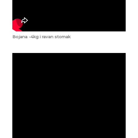
Bojana -4kg i ravan stomak