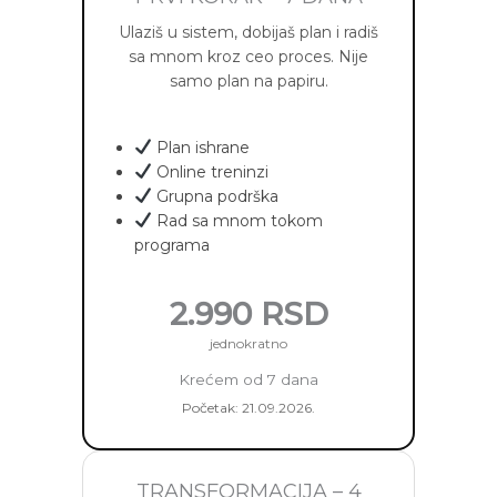
Ulaziš u sistem, dobijaš plan i radiš
sa mnom kroz ceo proces. Nije
samo plan na papiru.
Plan ishrane
Online treninzi
Grupna podrška
Rad sa mnom tokom
programa
2.990 RSD
jednokratno
Krećem od 7 dana
Početak: 21.09.2026.
TRANSFORMACIJA – 4