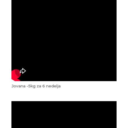
Jovana -5kg za 6 nedelja