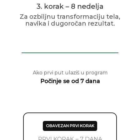
3. korak – 8 nedelja
Za ozbiljnu transformaciju tela,
navika i dugoročan rezultat.
Ako prvi put ulaziš u program
Počinje se od 7 dana
OBAVEZAN PRVI KORAK
PRVI KORAK – 7 DANA