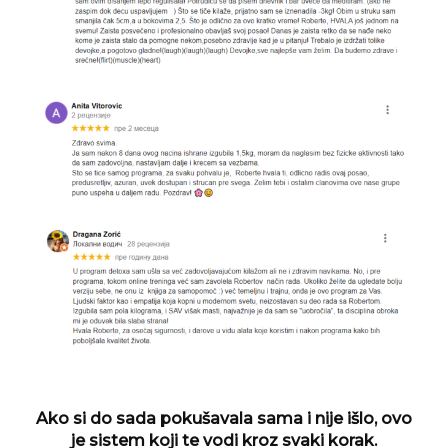
Ako si do sada pokušavala sama i nije išlo, ovo
je sistem koji te vodi kroz svaki korak.