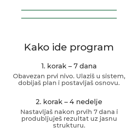
Kako ide program
1. korak – 7 dana
Obavezan prvi nivo. Ulaziš u sistem,
dobijaš plan i postavljaš osnovu.
2. korak – 4 nedelje
Nastavljaš nakon prvih 7 dana i
produbljuješ rezultat uz jasnu
strukturu.