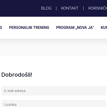
BLOG
KONTAKT
KORISNIČ
G
PERSONALNI TRENING
PROGRAM „NOVA JA“
KU
Dobrodošli!