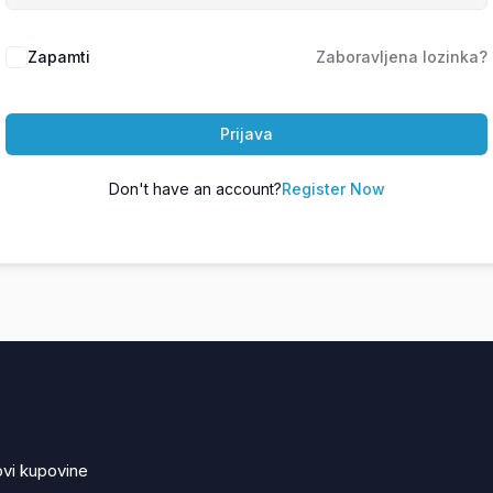
Zapamti
Zaboravljena lozinka?
Prijava
Don't have an account?
Register Now
ovi kupovine