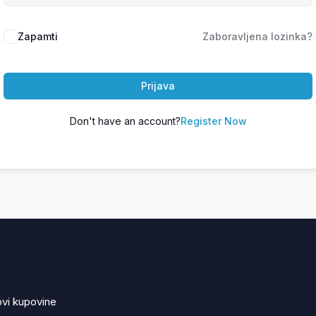
Zapamti
Zaboravljena lozinka?
Prijava
Don't have an account?
Register Now
ovi kupovine