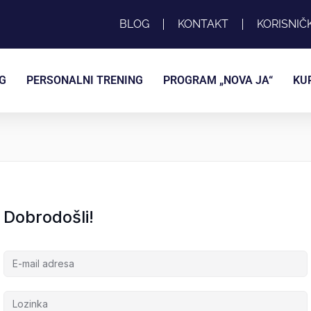
BLOG
KONTAKT
KORISNIČ
G
PERSONALNI TRENING
PROGRAM „NOVA JA“
KU
Dobrodošli!