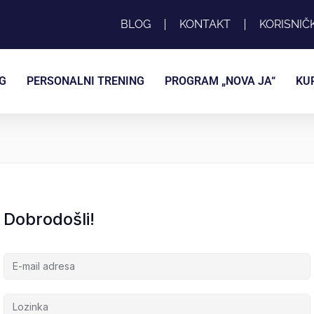
BLOG
KONTAKT
KORISNIČ
G
PERSONALNI TRENING
PROGRAM „NOVA JA“
KU
Dobrodošli!