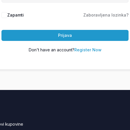
Zapamti
Zaboravljena lozinka?
Prijava
Don't have an account?
Register Now
ovi kupovine