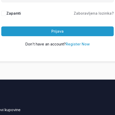
Zapamti
Zaboravljena lozinka?
Prijava
Don't have an account?
Register Now
ovi kupovine