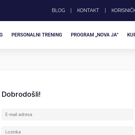
BLOG
KONTAKT
KORISNIČ
G
PERSONALNI TRENING
PROGRAM „NOVA JA“
KU
Dobrodošli!