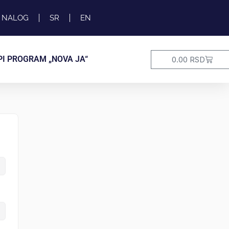
I NALOG
SR
EN
Cart
PI PROGRAM „NOVA JA“
0.00
RSD