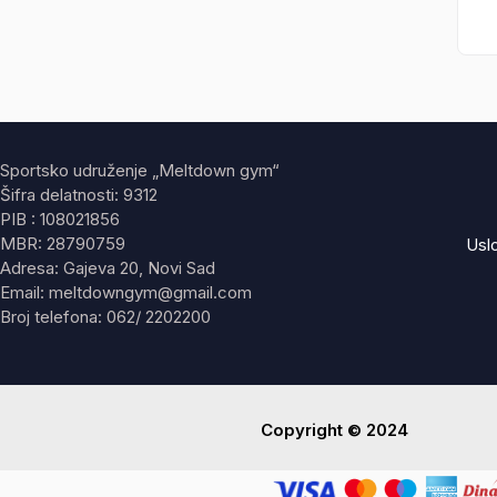
Sportsko udruženje „Meltdown gym“
Šifra delatnosti: 9312
PIB : 108021856
MBR: 28790759
Usl
Adresa: Gajeva 20, Novi Sad
Email: meltdowngym@gmail.com
Broj telefona: 062/ 2202200
Copyright © 2024